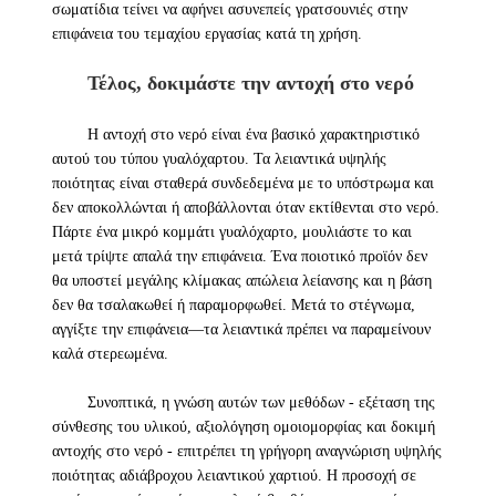
σωματίδια τείνει να αφήνει ασυνεπείς γρατσουνιές στην
επιφάνεια του τεμαχίου εργασίας κατά τη χρήση.
Τέλος, δοκιμάστε την αντοχή στο νερό
Η αντοχή στο νερό είναι ένα βασικό χαρακτηριστικό
αυτού του τύπου γυαλόχαρτου. Τα λειαντικά υψηλής
ποιότητας είναι σταθερά συνδεδεμένα με το υπόστρωμα και
δεν αποκολλώνται ή αποβάλλονται όταν εκτίθενται στο νερό.
Πάρτε ένα μικρό κομμάτι γυαλόχαρτο, μουλιάστε το και
μετά τρίψτε απαλά την επιφάνεια. Ένα ποιοτικό προϊόν δεν
θα υποστεί μεγάλης κλίμακας απώλεια λείανσης και η βάση
δεν θα τσαλακωθεί ή παραμορφωθεί. Μετά το στέγνωμα,
αγγίξτε την επιφάνεια—τα λειαντικά πρέπει να παραμείνουν
καλά στερεωμένα.
Συνοπτικά, η γνώση αυτών των μεθόδων - εξέταση της
σύνθεσης του υλικού, αξιολόγηση ομοιομορφίας και δοκιμή
αντοχής στο νερό - επιτρέπει τη γρήγορη αναγνώριση υψηλής
ποιότητας αδιάβροχου λειαντικού χαρτιού. Η προσοχή σε