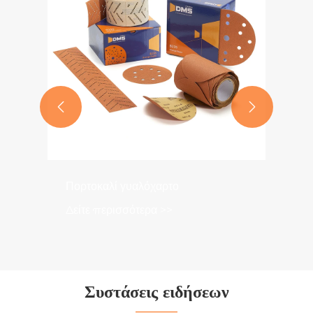


Πορτοκαλί γυαλόχαρτο
Δείτε περισσότερα >>
Συστάσεις ειδήσεων