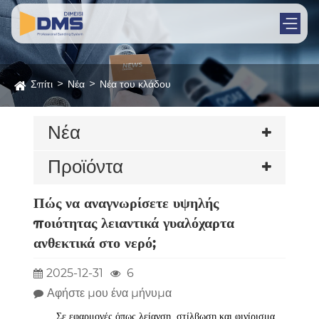
Σπίτι
Νέα
Νέα του κλάδου
Νέα
Προϊόντα
Πώς να αναγνωρίσετε υψηλής
ποιότητας λειαντικά γυαλόχαρτα
ανθεκτικά στο νερό;
2025-12-31
6
Αφήστε μου ένα μήνυμα
Σε εφαρμογές όπως λείανση, στίλβωση και φινίρισμα