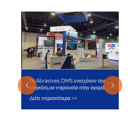
Τα Abrasives DMS ενισχύουν την


παγκόσμια παρουσία στην αγορά
με την επιτυχημένη έκθεση στο
Δείτε περισσότερα >>
SEMA Show 2025