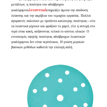
μετάλλων, η ποιότητα του αδιάβροχου
λειαντικά
γυαλόχαρτου
επηρεάζει άμεσα την απόδοση
λείανσης και την ακρίβεια του τεμαχίου εργασίας. Πολλοί
αγοραστές παλεύουν με προϊόντα κατώτερης ποιότητας—είτε
τα λειαντικά ρίχνουν και φράζουν το χαρτί, είτε η αντοχή στο
νερό είναι κακή, αυξάνοντας τελικά το κόστος υλικών. Ο
εντοπισμός υψηλής ποιότητας αδιάβροχων λειαντικών
γυαλόχαρτου δεν είναι περίπλοκος. Η γνώση μερικών
βασικών μεθόδων καθιστά την επιλογή απλή.