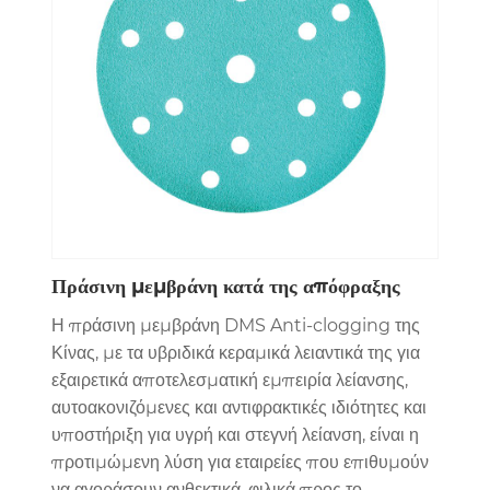
Πράσινη μεμβράνη κατά της απόφραξης
Η πράσινη μεμβράνη DMS Anti-clogging της
Κίνας, με τα υβριδικά κεραμικά λειαντικά της για
εξαιρετικά αποτελεσματική εμπειρία λείανσης,
αυτοακονιζόμενες και αντιφρακτικές ιδιότητες και
υποστήριξη για υγρή και στεγνή λείανση, είναι η
προτιμώμενη λύση για εταιρείες που επιθυμούν
να αγοράσουν ανθεκτικά, φιλικά προς το