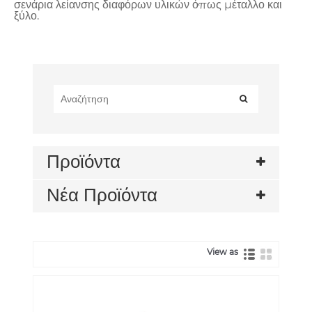
σενάρια λείανσης διαφόρων υλικών όπως μέταλλο και
ξύλο.
Προϊόντα
Νέα Προϊόντα
View as