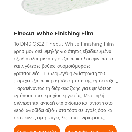
Finecut White Finishing Film
Το DMS Q322 Finecut White Finishing Film
χρησιμοποιεί υψηλής ποιότητας εξειδικευμένο
οξείδιο αλουμινίου για εξαιρετικά λείο φινίρισμα
και λιγότερες βαθιές, ανομοιόμορφες
γρατσουνιές. Η υπερμεγέθη επίστρωση του
παρέχει εξαιρετική απόδοση κατά της απόφραξης,
παρατείνοντας τη διάρκεια ζωής για υψηλότερη
απόδοση του τεμαχίου εργασίας. Με υψηλή
σκληρότητα, αντοχή στο σχίσιμο και αντοχή στο
νερό, αποδίδει αξιόπιστα τόσο σε υγρές όσο και
σε στεγνές εφαρμογές λεπτού φινιρίσματος.
Δείτε περισσότερα >>
Αποστολή Ερώτησης >>