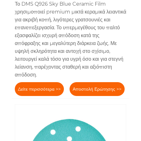
Το DMS Q926 Sky Blue Ceramic Film
χρησιμοποιεί premium μικτά κεραμικά λειαντικά
για ακριβή κοπή, λιγότερες γρατσουνιές και
επανεπεξεργασία. Το υπερμεγέθους του παλτό
εξασφαλίζει ισχυρή απόδοση κατά της
απόφραξης και μεγαλύτερη διάρκεια ζωής. Με
υψηλή σκληρότητα και αντοχή στο σχίσιμο,
λειτουργεί καλά τόσο για υγρή όσο και για στεγνή
λείανση, παρέχοντας σταθερή και αξιόπιστη
απόδοση.
Δείτε περισσότερα >>
Αποστολή Ερώτησης >>