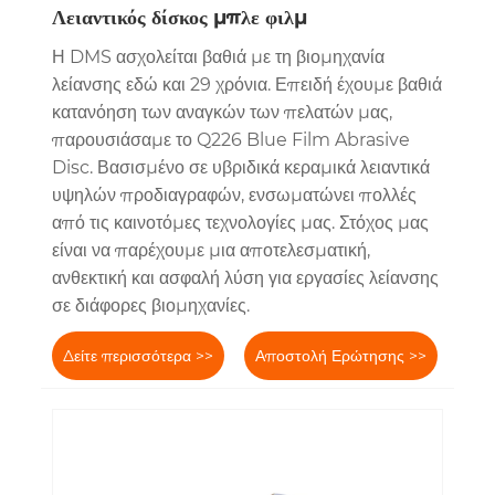
Λειαντικός δίσκος μπλε φιλμ
Η DMS ασχολείται βαθιά με τη βιομηχανία
λείανσης εδώ και 29 χρόνια. Επειδή έχουμε βαθιά
κατανόηση των αναγκών των πελατών μας,
παρουσιάσαμε το Q226 Blue Film Abrasive
Disc. Βασισμένο σε υβριδικά κεραμικά λειαντικά
υψηλών προδιαγραφών, ενσωματώνει πολλές
από τις καινοτόμες τεχνολογίες μας. Στόχος μας
είναι να παρέχουμε μια αποτελεσματική,
ανθεκτική και ασφαλή λύση για εργασίες λείανσης
σε διάφορες βιομηχανίες.
Δείτε περισσότερα >>
Αποστολή Ερώτησης >>