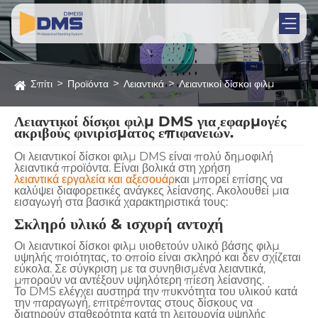
Σπίτι
Προϊόντα
Λειαντικά
Λειαντικοί δίσκοι φιλμ
Λειαντικοί δίσκοι φιλμ DMS για εφαρμογές
ακριβούς φινιρίσματος επιφανειών.
Οι λειαντικοί δίσκοι φιλμ DMS είναι πολύ δημοφιλή
λειαντικά προϊόντα. Είναι βολικά στη χρήση
λειαντικά εργαλεία και αξεσουάρ
και μπορεί επίσης να
καλύψει διαφορετικές ανάγκες λείανσης. Ακολουθεί μια
εισαγωγή στα βασικά χαρακτηριστικά τους:
Σκληρό υλικό & ισχυρή αντοχή
Οι λειαντικοί δίσκοι φιλμ υιοθετούν υλικό βάσης φιλμ
υψηλής ποιότητας, το οποίο είναι σκληρό και δεν σχίζεται
εύκολα. Σε σύγκριση με τα συνηθισμένα λειαντικά,
μπορούν να αντέξουν υψηλότερη πίεση λείανσης.
Το DMS ελέγχει αυστηρά την πυκνότητα του υλικού κατά
την παραγωγή, επιτρέποντας στους δίσκους να
διατηρούν σταθερότητα κατά τη λειτουργία υψηλής