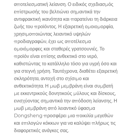
αποτελεσματική λείανση. Ο ειδικός σχεδιασμός
επίστρωσής του βελτιώνει σημαντικά την
αντιφρακτική ικανότητα και παρατείνει τη διάρκεια
ζωής του προϊόντος. Η εξαιρετική ομοιομορφία,
χρησιμοποιώντας λειαντικό υψηλών
προδιαγραφών, έχει ως αποτέλεσμα
ομοιόμορφες και σταθερές γρατσουνιές. Το
προϊόν είναι επίσης ανθεκτικό στο νερό,
καθιστώντας το κατάλληλο τόσο για υγρή όσο και
για στεγνή χρήση. Ταυτόχρονα, διαθέτει εξαιρετική
σκληρότητα, αντοχή στο σχίσιμο και
ανθεκτικότητα. Η μωβ μεμβράνη είναι συμβατή
με εκκεντρικούς δονητικούς μύλους και δίσκους,
ενισχύοντας σημαντικά την απόδοση λείανσης. Η
μωβ μεμβράνη από λειαντικό ύφασμα
Dongsheng προσφέρει μια ποικιλία μεγεθών
και επιλογών κόκκων για να καλύψει πλήρως τις
διαφορετικές ανάγκες σας.