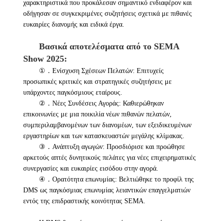
χαρακτηριστικά που προκάλεσαν σημαντικό ενδιαφέρον και
οδήγησαν σε συγκεκριμένες συζητήσεις σχετικά με πιθανές
ευκαιρίες διανομής και ειδικά έργα.
Βασικά αποτελέσματα από το SEMA
Show 2025:
①．Ενίσχυση Σχέσεων Πελατών: Επιτυχείς
προσωπικές κριτικές και στρατηγικές συζητήσεις με
υπάρχοντες παγκόσμιους εταίρους.
②．Νέες Συνδέσεις Αγοράς: Καθιερώθηκαν
επικοινωνίες με μια ποικιλία νέων πιθανών πελατών,
συμπεριλαμβανομένων των διανομέων, των εξειδικευμένων
εργαστηρίων και των κατασκευαστών μεγάλης κλίμακας.
③．Ανάπτυξη αγωγών: Προσδιόρισε και προώθησε
αρκετούς απτές δυνητικούς πελάτες για νέες επιχειρηματικές
συνεργασίες και ευκαιρίες εισόδου στην αγορά.
④．Ορατότητα επωνυμίας: Βελτιώθηκε το προφίλ της
DMS ως παγκόσμιας επωνυμίας λειαντικών επαγγελματιών
εντός της επιδραστικής κοινότητας SEMA.