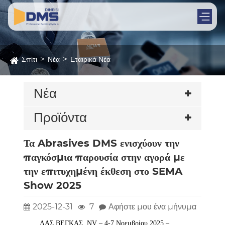
Σπίτι
Νέα
Εταιρικά Νέα
Νέα
Προϊόντα
Τα Abrasives DMS ενισχύουν την
παγκόσμια παρουσία στην αγορά με
την επιτυχημένη έκθεση στο SEMA
Show 2025
2025-12-31
7
Αφήστε μου ένα μήνυμα
ΛΑΣ ΒΕΓΚΑΣ, NV – 4-7 Νοεμβρίου 2025 –