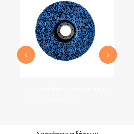


Λειαντικοί δίσκοι μαύρου διαμαντιού
Δείτε περισσότερα >>
Συστάσεις ειδήσεων