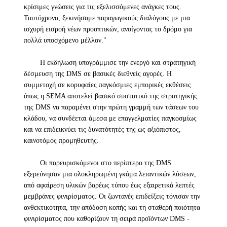
κρίσιμες γνώσεις για τις εξελισσόμενες ανάγκες τους.
Ταυτόχρονα, ξεκινήσαμε παραγωγικούς διαλόγους με μια
ισχυρή εισροή νέων προοπτικών, ανοίγοντας το δρόμο για
πολλά υποσχόμενο μέλλον."
Η εκδήλωση υπογράμμισε την ενεργό και στρατηγική
δέσμευση της DMS σε βασικές διεθνείς αγορές. Η
συμμετοχή σε κορυφαίες παγκόσμιες εμπορικές εκθέσεις
όπως η SEMA αποτελεί βασικό συστατικό της στρατηγικής
της DMS να παραμένει στην πρώτη γραμμή των τάσεων του
κλάδου, να συνδέεται άμεσα με επαγγελματίες παγκοσμίως
και να επιδεικνύει τις δυνατότητές της ως αξιόπιστος,
καινοτόμος προμηθευτής.
Οι παρευρισκόμενοι στο περίπτερο της DMS
εξερεύνησαν μια ολοκληρωμένη γκάμα λειαντικών λύσεων,
από αφαίρεση υλικών βαρέως τύπου έως εξαιρετικά λεπτές
μεμβράνες φινιρίσματος. Οι ζωντανές επιδείξεις τόνισαν την
ανθεκτικότητα, την απόδοση κοπής και τη σταθερή ποιότητα
φινιρίσματος που καθορίζουν τη σειρά προϊόντων DMS -