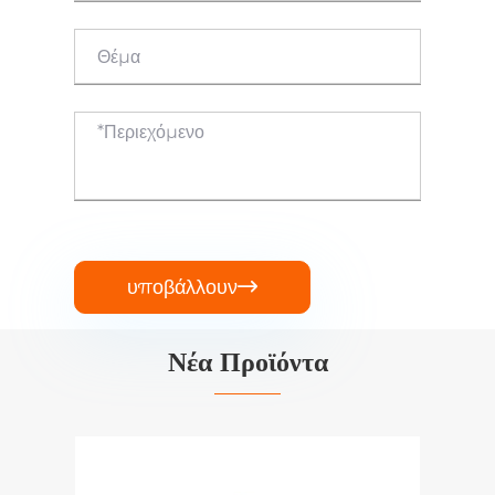
υποβάλλουν

Νέα Προϊόντα