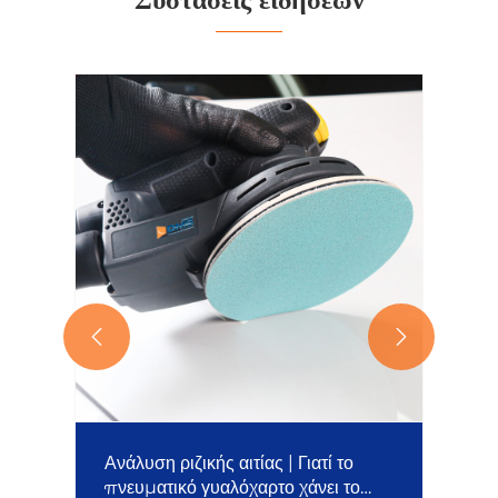


Ανάλυση ριζικής αιτίας | Γιατί το
πνευματικό γυαλόχαρτο χάνει το