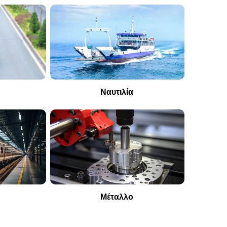
ο
Ναυτιλία
Μέταλλο