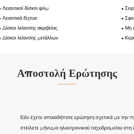
Λειαντικοί δίσκοι φιλμ
Σειρ
Λειαντικά δίχτυα
Σφο
Δίσκοι λείανσης ακριβείας
Μη 
Δίσκοι λείανσης μετάλλων
Κερα
Αποστολή Ερώτησης
Εάν έχετε οποιαδήποτε ερώτηση σχετικά με την π
στείλετε μήνυμα ηλεκτρονικού ταχυδρομείου σ