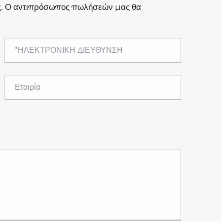
ς. Ο αντιπρόσωπος πωλήσεών μας θα