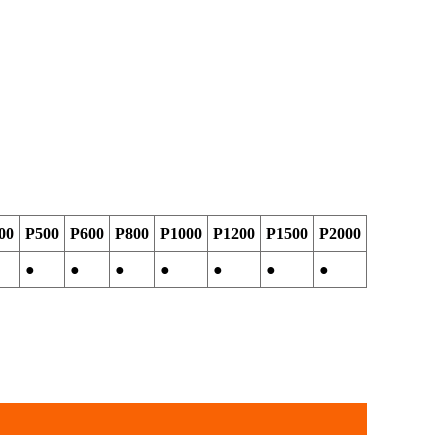
00
P500
P600
P800
P1000
Ρ1200
P1500
P2000
●
●
●
●
●
●
●