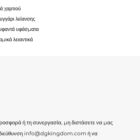
ά χαρτιού
υγγάρι λείανσης
υφαντά υφάσματα
μικά λειαντικά
ροσφορά ή τη συνεργασία, μη διστάσετε να μας
τη διεύθυνση info@dgkingdom.com ή να