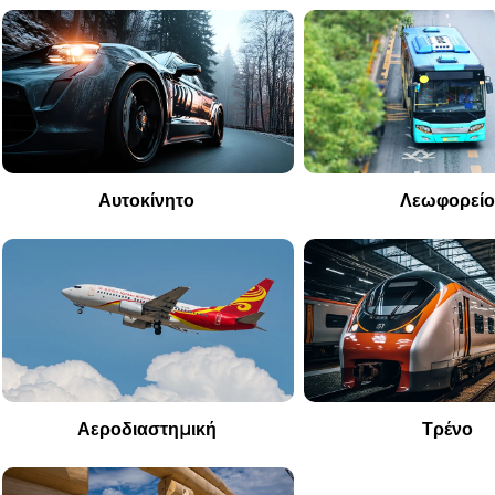
Αυτοκίνητο
Λεωφορεί
Αεροδιαστημική
Τρένο