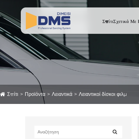
Σπίτι
Σχετικά Με
Σπίτι
Προϊόντα
Λειαντικά
Λειαντικοί δίσκοι φιλμ