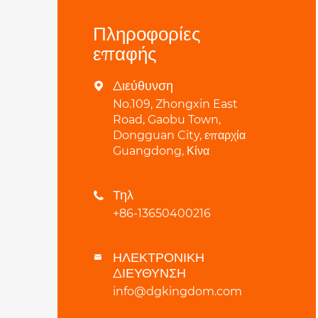
Πληροφορίες
επαφής
Διεύθυνση

No.109, Zhongxin East
Road, Gaobu Town,
Dongguan City, επαρχία
Guangdong, Κίνα
Τηλ

+86-13650400216
ΗΛΕΚΤΡΟΝΙΚΗ

ΔΙΕΥΘΥΝΣΗ
info@dgkingdom.com