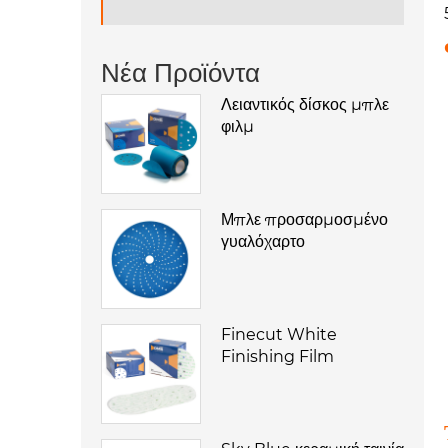
Νέα Προϊόντα
Λειαντικός δίσκος μπλε
φιλμ
Μπλε προσαρμοσμένο
γυαλόχαρτο
Finecut White
Finishing Film