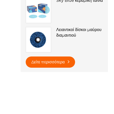
Sky Blue κεραμική ταινία
Λειαντικοί δίσκοι μαύρου
διαμαντιού
Δείτε περισσότερα