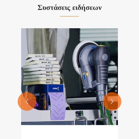
Συστάσεις ειδήσεων


Σύγκριση Τριών Βασικών Υλικών |