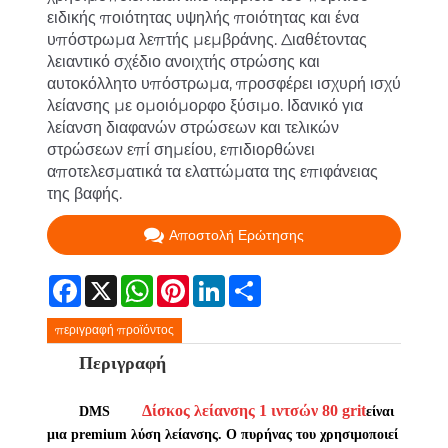
ειδικής ποιότητας υψηλής ποιότητας και ένα
υπόστρωμα λεπτής μεμβράνης. Διαθέτοντας
λειαντικό σχέδιο ανοιχτής στρώσης και
αυτοκόλλητο υπόστρωμα, προσφέρει ισχυρή ισχύ
λείανσης με ομοιόμορφο ξύσιμο. Ιδανικό για
λείανση διαφανών στρώσεων και τελικών
στρώσεων επί σημείου, επιδιορθώνει
αποτελεσματικά τα ελαττώματα της επιφάνειας
της βαφής.
Αποστολή Ερώτησης
Facebook
X
WhatsApp
Pinterest
LinkedIn
Share
περιγραφή προϊόντος
Περιγραφή
Δίσκος λείανσης 1 ιντσών 80 grit
DMS
είναι
μια premium λύση λείανσης. Ο πυρήνας του χρησιμοποιεί