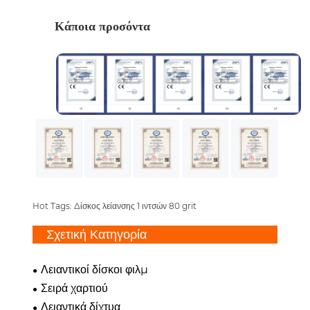
Κάποια προσόντα
Hot Tags: Δίσκος λείανσης 1 ιντσών 80 grit
Σχετική Κατηγορία
Λειαντικοί δίσκοι φιλμ
Σειρά χαρτιού
Λειαντικά δίχτυα