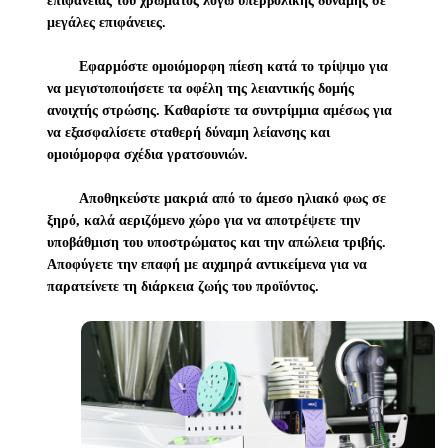
επιφάνειας του χρώματος λόγω υπερβολικής δύναμης σε
μεγάλες επιφάνειες.
Εφαρμόστε ομοιόμορφη πίεση κατά το τρίψιμο για
να μεγιστοποιήσετε τα οφέλη της λειαντικής δομής
ανοιχτής στρώσης. Καθαρίστε τα συντρίμμια αμέσως για
να εξασφαλίσετε σταθερή δύναμη λείανσης και
ομοιόμορφα σχέδια γρατσουνιών.
Αποθηκεύστε μακριά από το άμεσο ηλιακό φως σε
ξηρό, καλά αεριζόμενο χώρο για να αποτρέψετε την
υποβάθμιση του υποστρώματος και την απώλεια τριβής.
Αποφύγετε την επαφή με αιχμηρά αντικείμενα για να
παρατείνετε τη διάρκεια ζωής του προϊόντος.