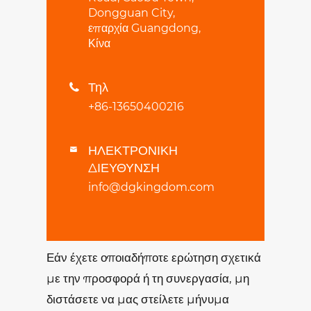
Dongguan City,
επαρχία Guangdong,
Κίνα
Τηλ

+86-13650400216
ΗΛΕΚΤΡΟΝΙΚΗ

ΔΙΕΥΘΥΝΣΗ
info@dgkingdom.com
Εάν έχετε οποιαδήποτε ερώτηση σχετικά
με την προσφορά ή τη συνεργασία, μη
διστάσετε να μας στείλετε μήνυμα