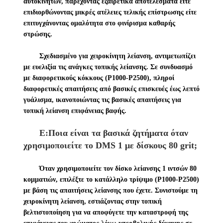
αυτοκινήτων, παρέχοντας εξαιρετικά αποτελέσματα είτε
επιδιορθώνοντας μικρές ατέλειες τελικής επίστρωσης είτε
επιτυγχάνοντας ομαλότητα στο φινίρισμα καθαρής
στρώσης.
Σχεδιασμένο για χειροκίνητη λείανση, αντιμετωπίζει
με ευελιξία τις ανάγκες τοπικής λείανσης. Σε συνδυασμό
με διαφορετικούς κόκκους (P1000-P2500), πληροί
διαφορετικές απαιτήσεις από βασικές επισκευές έως λεπτό
γυάλισμα, ικανοποιώντας τις βασικές απαιτήσεις για
τοπική λείανση επιφάνειας βαφής.
Ε:Ποια είναι τα βασικά ζητήματα όταν
χρησιμοποιείτε το DMS 1 με δίσκους 80 grit;
Όταν χρησιμοποιείτε τον δίσκο λείανσης 1 ιντσών 80
κομματιών, επιλέξτε το κατάλληλο τρίψιμο (P1000-P2500)
με βάση τις απαιτήσεις λείανσης που έχετε. Συνιστούμε τη
χειροκίνητη λείανση, εστιάζοντας στην τοπική
βελτιστοποίηση για να αποφύγετε την καταστροφή της