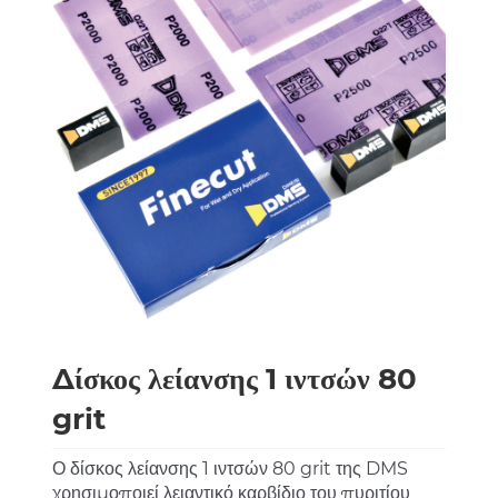
Δίσκος λείανσης 1 ιντσών 80
grit
Ο δίσκος λείανσης 1 ιντσών 80 grit της DMS
χρησιμοποιεί λειαντικό καρβίδιο του πυριτίου